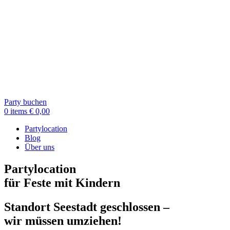
Party buchen
0
items
€
0,00
Partylocation
Blog
Über uns
Partylocation
für Feste mit Kindern
Standort Seestadt geschlossen –
wir müssen umziehen!