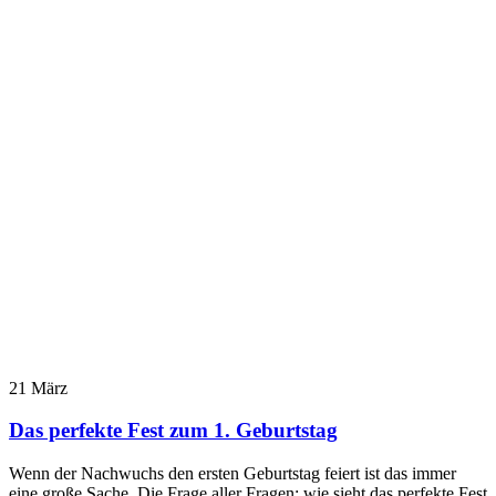
21
März
Das perfekte Fest zum 1. Geburtstag
Wenn der Nachwuchs den ersten Geburtstag feiert ist das immer
eine große Sache. Die Frage aller Fragen: wie sieht das perfekte Fest