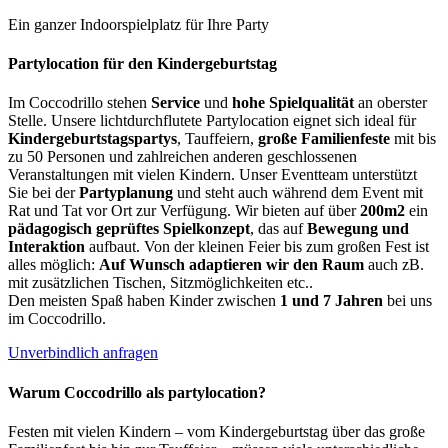
Ein ganzer Indoorspielplatz für Ihre Party
Partylocation für den Kindergeburtstag
Im Coccodrillo stehen
Service
und
hohe Spielqualität
an oberster
Stelle. Unsere lichtdurchflutete Partylocation eignet sich ideal für
Kindergeburtstagspartys
, Tauffeiern,
große Familienfeste
mit bis
zu 50 Personen und zahlreichen anderen geschlossenen
Veranstaltungen mit vielen Kindern. Unser Eventteam unterstützt
Sie bei der
Partyplanung
und steht auch während dem Event mit
Rat und Tat vor Ort zur Verfügung. Wir bieten auf über
200m2
ein
pädagogisch geprüftes Spielkonzept
, das auf
Bewegung und
Interaktion
aufbaut. Von der kleinen Feier bis zum großen Fest ist
alles möglich:
Auf Wunsch adaptieren wir den Raum
auch zB.
mit zusätzlichen Tischen, Sitzmöglichkeiten etc..
Den meisten Spaß haben Kinder zwischen
1 und 7 Jahren
bei uns
im Coccodrillo.
Unverbindlich anfragen
Warum Coccodrillo als partylocation?
Festen mit vielen Kindern – vom Kindergeburtstag über das große