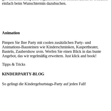
einfach beim Wunschtermin dazubuchen.
Animation
Pimpen Sie Ihre Party mit coolen zusätzlichen Party- und
Animations-Bausteinen wie Kinderschminken, Kaspertheater,
Basteln, Zaubershow uvm. Werfen Sie einen Blick in das bunte
Angebot, das wir regelmäßig erweitern. Just klick and book!
Tipps & Tricks
KINDERPARTY-BLOG
So gelingt die Kindergeburtstags-Party auf jeden Fall!