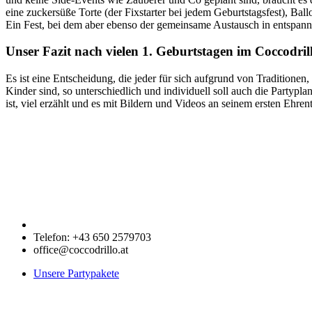
eine zuckersüße Torte (der Fixstarter bei jedem Geburtstagsfest), Bal
Ein Fest, bei dem aber ebenso der gemeinsame Austausch in entspannt
Unser Fazit nach vielen 1. Geburtstagen im Coccodril
Es ist eine Entscheidung, die jeder für sich aufgrund von Traditionen
Kinder sind, so unterschiedlich und individuell soll auch die Partyp
ist, viel erzählt und es mit Bildern und Videos an seinem ersten Ehrent
Telefon: +43 650 2579703
office@coccodrillo.at
Unsere Partypakete