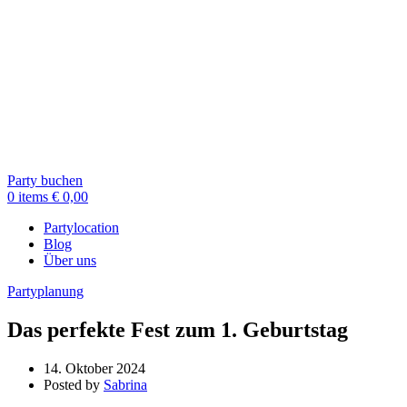
Party buchen
0
items
€
0,00
Partylocation
Blog
Über uns
Partyplanung
Das perfekte Fest zum 1. Geburtstag
14. Oktober 2024
Posted by
Sabrina