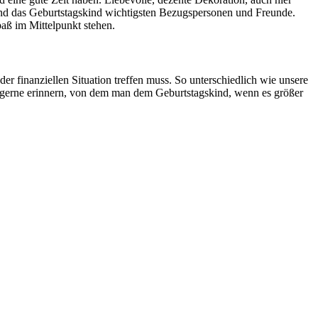
ie und das Geburtstagskind wichtigsten Bezugspersonen und Freunde.
aß im Mittelpunkt stehen.
er finanziellen Situation treffen muss. So unterschiedlich wie unsere
lle gerne erinnern, von dem man dem Geburtstagskind, wenn es größer