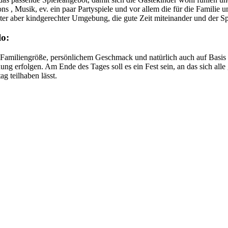
lons , Musik, ev. ein paar Partyspiele und vor allem die für die Famil
er aber kindgerechter Umgebung, die gute Zeit miteinander und der Sp
lo:
, Familiengröße, persönlichem Geschmack und natürlich auch auf Basis d
lanung erfolgen. Am Ende des Tages soll es ein Fest sein, an das sich a
ag teilhaben lässt.