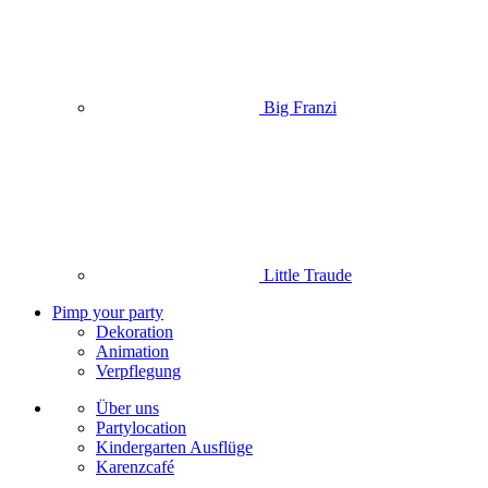
Big Franzi
Little Traude
Pimp your party
Dekoration
Animation
Verpflegung
Über uns
Partylocation
Kindergarten Ausflüge
Karenzcafé